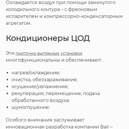
Охлаждается воздух при помощи замкнутого
холодильного контура – с фреоновым
испарителем и компрессорно-конденсаторным
агрегатом.
Кондиционеры ЦОД
Эти
приточно-вытяжные установки
многофункциональны и обеспечивают:
нагрев/охлаждение;
очистка, обеззараживание;
осушение/увлажнение;
рекуперация, перемещение, подача
обработанного воздуха;
шумоглушение.
Особого внимания заслуживает
инновационная разработка компании Bair –