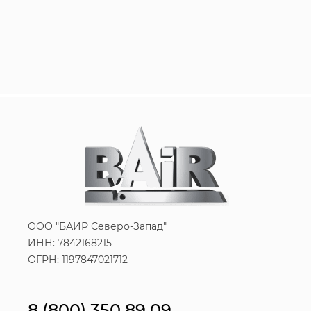
ООО "БАИР Северо-Запад"
ИНН: 7842168215
ОГРН: 1197847021712
8 (800) 350 89 09