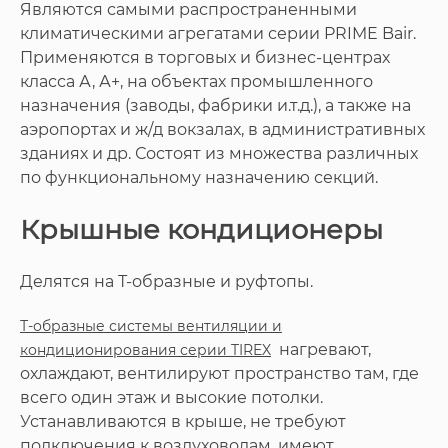
Являются самыми распространенными
климатическими агрегатами серии PRIME Bair.
Применяются в торговых и бизнес-центрах
класса А, А+, на объектах промышленного
назначения (заводы, фабрики и.т.д.), а также на
аэропортах и ж/д вокзалах, в административных
зданиях и др. Состоят из множества различных
по функциональному назначению секций.
Крышные кондиционеры
Делятся на Т-образные и руфтопы.
Т-образные системы вентиляции и
нагревают,
кондиционирования серии TIREX
охлаждают, вентилируют пространство там, где
всего один этаж и высокие потолки.
Устанавливаются в крыше, не требуют
подключения к воздуховодам, имеют