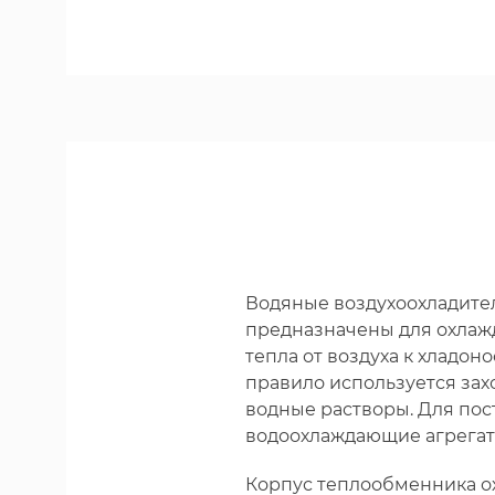
Водяные воздухоохладите
предназначены для охлажд
тепла от воздуха к хладон
правило используется зах
водные растворы. Для по
водоохлаждающие агрегат
Корпус теплообменника о