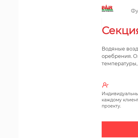
Фу
Секци
Водяные возд
оребрения. О
температуры, 
Индивидуальны
каждому клиент
проекту.