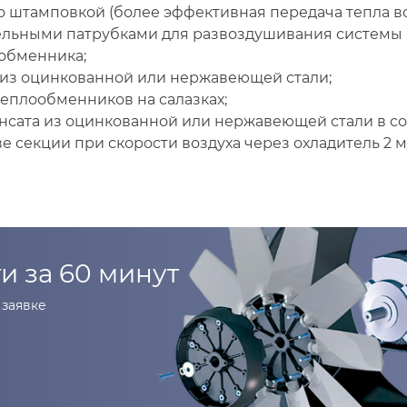
 штамповкой (более эффективная передача тепла во
ельными патрубками для развоздушивания системы 
ообменника;
из оцинкованной или нержавеющей стали;
еплообменников на салазках;
нсата из оцинкованной или нержавеющей стали в со
е секции при скорости воздуха через охладитель 2 м/
и за 60 минут
заявке