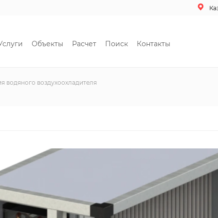
Ка
Услуги
Объекты
Расчет
Поиск
Контакты
я водяного воздухоохладителя