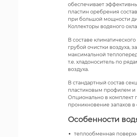
обеспечивает эффективный
пластин оребрения состав
при большой мощности диа
Коллекторы водяного охла
В составе климатического
грубой очистки воздуха, 
максимальной теплоперед
т.е. хладоноситель по ряд
воздуха.
В стандартный состав сек
пластиковым профилем и п
Опционально в комплект п
проникновение запахов в
Особенности вод
теплообменная поверхн