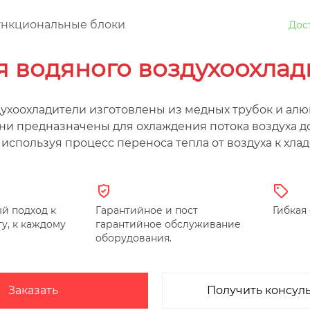
нкциональные блоки
Дос
я водяного воздухоохлад
ухоохладители изготовлены из медных трубок и ал
ни предназначены для охлаждения потока воздуха д
используя процесс переноса тепла от воздуха к хла
й подход к
Гарантийное и пост
Гибкая
у, к каждому
гарантийное обслуживание
оборудования.
Заказать
Получить консул