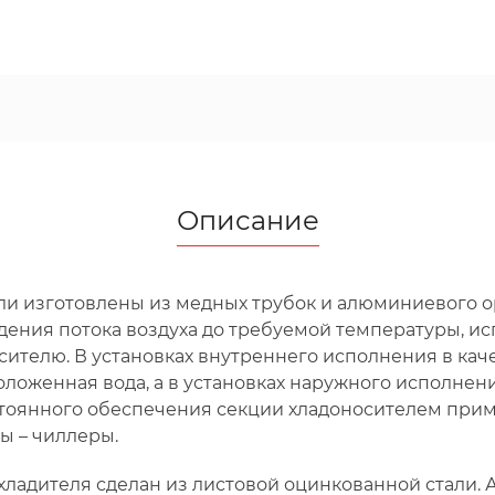
Описание
ли изготовлены из медных трубок и алюминиевого 
ения потока воздуха до требуемой температуры, ис
осителю. В установках внутреннего исполнения в кач
оложенная вода, а в установках наружного исполне
стоянного обеспечения секции хладоносителем при
ы – чиллеры.
хладителя сделан из листовой оцинкованной стали