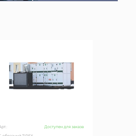
Арт.:
Доступен для заказа
T-образный TIREX